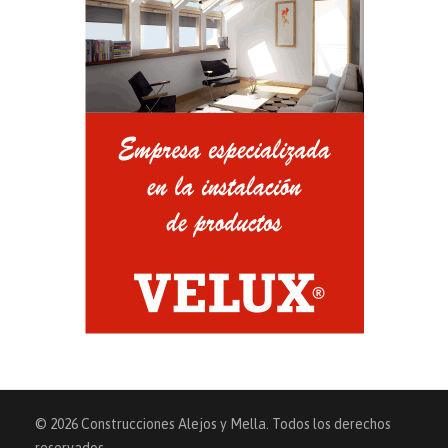
© 2026 Construcciones Alejos y Mella. Todos los derechos
reservados.