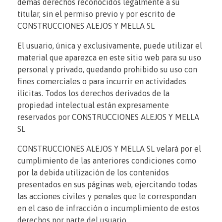
demás derechos reconocidos legalmente a su
titular, sin el permiso previo y por escrito de
CONSTRUCCIONES ALEJOS Y MELLA SL
El usuario, única y exclusivamente, puede utilizar el
material que aparezca en este sitio web para su uso
personal y privado, quedando prohibido su uso con
fines comerciales o para incurrir en actividades
ilícitas. Todos los derechos derivados de la
propiedad intelectual están expresamente
reservados por CONSTRUCCIONES ALEJOS Y MELLA
SL
CONSTRUCCIONES ALEJOS Y MELLA SL velará por el
cumplimiento de las anteriores condiciones como
por la debida utilización de los contenidos
presentados en sus páginas web, ejercitando todas
las acciones civiles y penales que le correspondan
en el caso de infracción o incumplimiento de estos
derechos por parte del usuario.