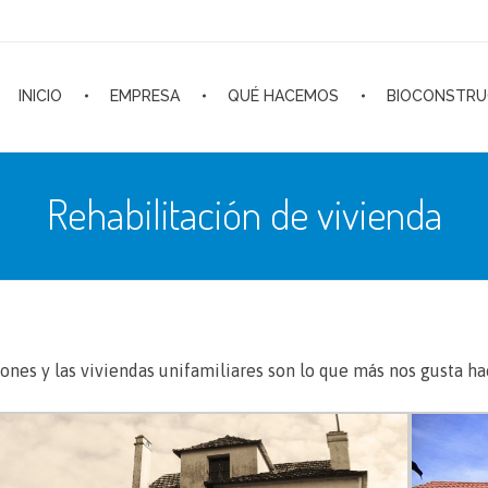
INICIO
EMPRESA
QUÉ HACEMOS
BIOCONSTRU
Inicio
Rehabilitación de vivienda
Rehabilitación de vivienda
iones y las viviendas unifamiliares son lo que más nos gusta h