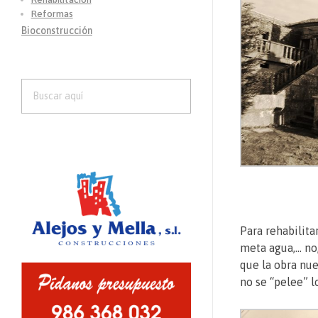
Reformas
Bioconstrucción
Para rehabilita
meta agua,… no,
que la obra nue
no se “pelee” l