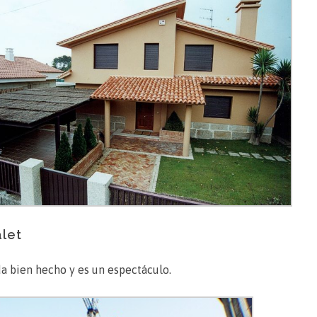
alet
eda bien hecho y es un espectáculo.